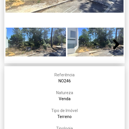
Next
Referência
NO246
Natureza
Venda
Tipo de Imóvel
Terreno
Tipologia