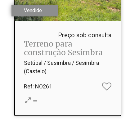
Vendido
Preço sob consulta
Terreno para
construção Sesimbra
Setúbal / Sesimbra / Sesimbra
(Castelo)
Ref
: NO261