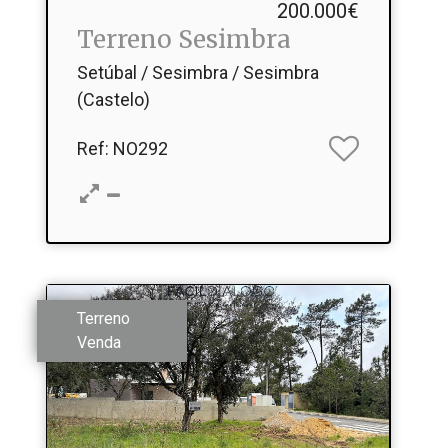
200.000€
Terreno Sesimbra
Setúbal / Sesimbra / Sesimbra
(Castelo)
Ref
: NO292
Terreno
Venda