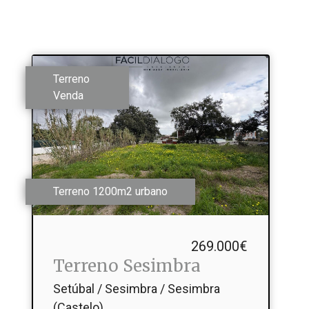
Terreno
Venda
Terreno 1200m2 urbano
269.000€
Terreno Sesimbra
Setúbal / Sesimbra / Sesimbra
(Castelo)