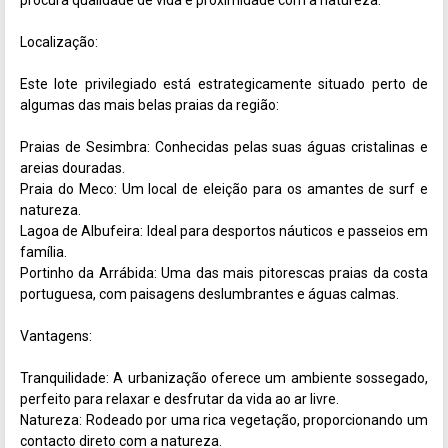
procura qualidade de vida e proximidade com a natureza.

Localização:

Este lote privilegiado está estrategicamente situado perto de 
algumas das mais belas praias da região:

Praias de Sesimbra: Conhecidas pelas suas águas cristalinas e 
areias douradas.

Praia do Meco: Um local de eleição para os amantes de surf e 
natureza.

Lagoa de Albufeira: Ideal para desportos náuticos e passeios em 
família.

Portinho da Arrábida: Uma das mais pitorescas praias da costa 
portuguesa, com paisagens deslumbrantes e águas calmas.

Vantagens:

Tranquilidade: A urbanização oferece um ambiente sossegado, 
perfeito para relaxar e desfrutar da vida ao ar livre.

Natureza: Rodeado por uma rica vegetação, proporcionando um 
contacto direto com a natureza.
