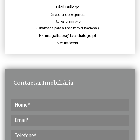
Fácil Diálogo
Diretora de Agência
967088727
(Chamada para a rede móvel nacional)
imagalhaes@facildialogo.pt
Ver Imóveis
Contactar Imobiliária