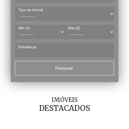
Tipo de Imóvel
Min (€)
Max (€)
Referência
Pesquisar
IMÓVEIS
DESTACADOS