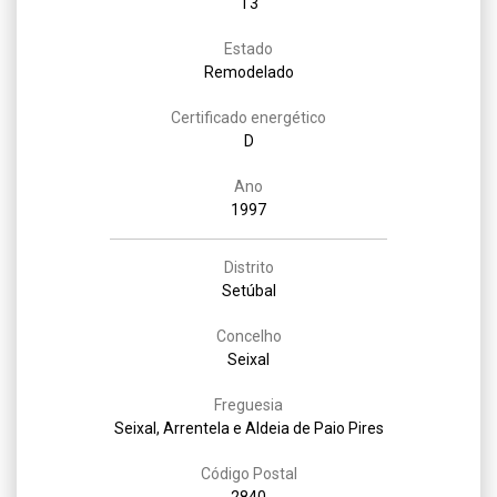
T3
Estado
Remodelado
Certificado energético
D
Ano
1997
Distrito
Setúbal
Concelho
Seixal
Freguesia
Seixal, Arrentela e Aldeia de Paio Pires
Código Postal