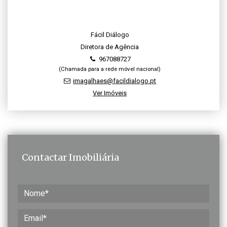
Fácil Diálogo
Diretora de Agência
967088727
(Chamada para a rede móvel nacional)
imagalhaes@facildialogo.pt
Ver Imóveis
Contactar Imobiliária