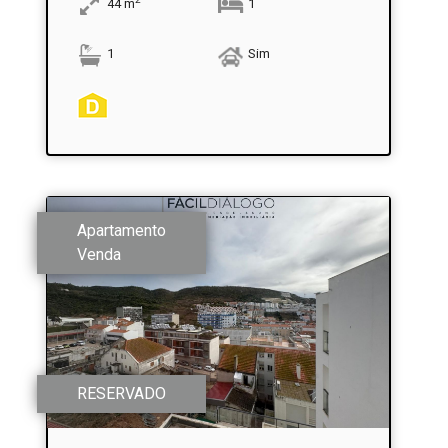
44
m
1
1
Sim
Apartamento
Venda
RESERVADO