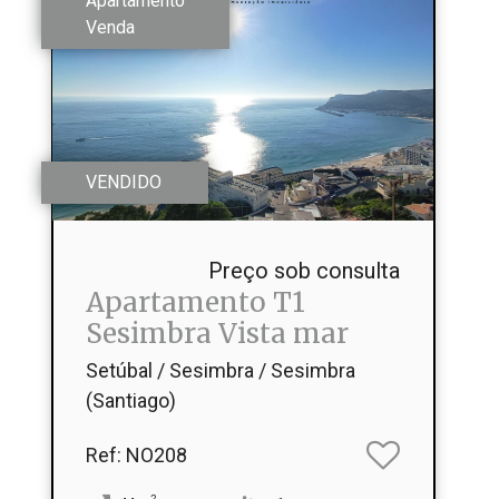
Apartamento
Venda
VENDIDO
Preço sob consulta
Apartamento T1
Sesimbra Vista mar
Setúbal / Sesimbra / Sesimbra
(Santiago)
Ref
: NO208
2