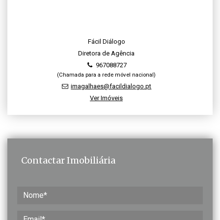
Fácil Diálogo
Diretora de Agência
967088727
(Chamada para a rede móvel nacional)
imagalhaes@facildialogo.pt
Ver Imóveis
Contactar Imobiliária