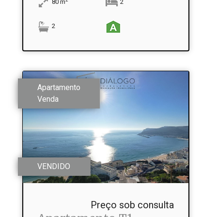
80
m
2
2
Apartamento
Venda
VENDIDO
Preço sob consulta