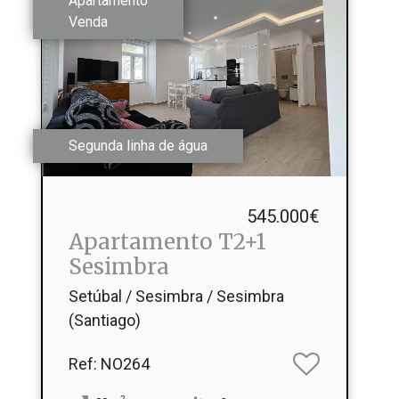
Apartamento
Venda
Segunda linha de água
545.000€
Apartamento T2+1
Sesimbra
Setúbal / Sesimbra / Sesimbra
(Santiago)
Ref
: NO264
2