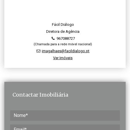
Fácil Diálogo
Diretora de Agência
967088727
(Chamada para a rede móvel nacional)
imagalhaes@facildialogo.pt
Ver Imóveis
Contactar Imobiliária