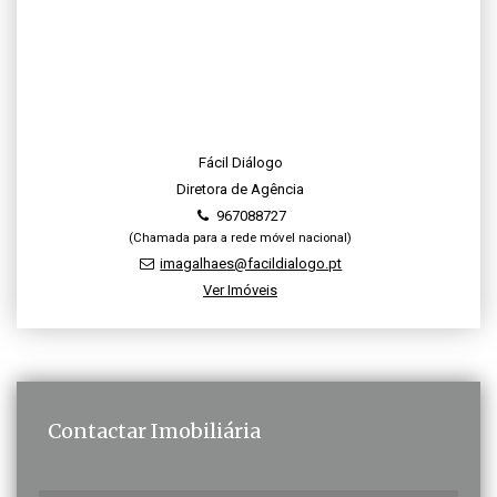
Fácil Diálogo
Diretora de Agência
967088727
(Chamada para a rede móvel nacional)
imagalhaes@facildialogo.pt
Ver Imóveis
Contactar Imobiliária