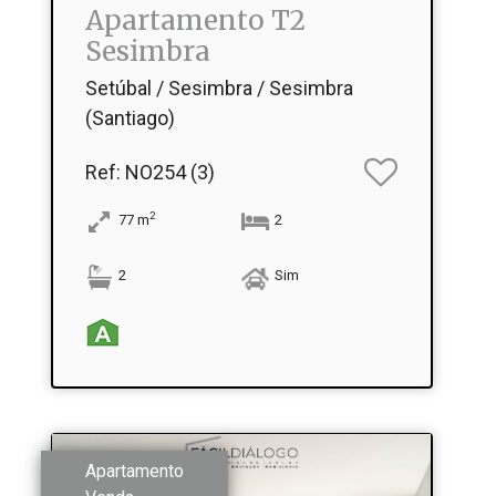
Apartamento T2
Sesimbra
Setúbal / Sesimbra / Sesimbra
(Santiago)
Ref
: NO254 (3)
2
77
m
2
2
Sim
Apartamento