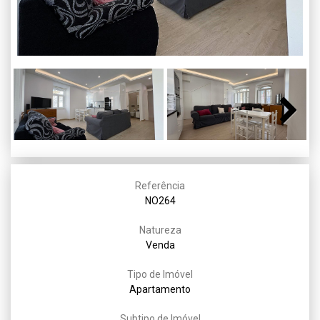
Next
Referência
NO264
Natureza
Venda
Tipo de Imóvel
Apartamento
Subtipo de Imóvel