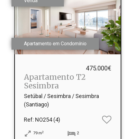
Venda
Apartamento em Condomínio
475.000€
Apartamento T2
Sesimbra
Setúbal / Sesimbra / Sesimbra
(Santiago)
Ref
: NO254 (4)
2
79
m
2