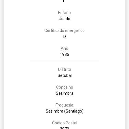
T1
Estado
Usado
Certificado energético
D
Ano
1985
Distrito
Setúbal
Concelho
Sesimbra
Freguesia
Sesimbra (Santiago)
Código Postal