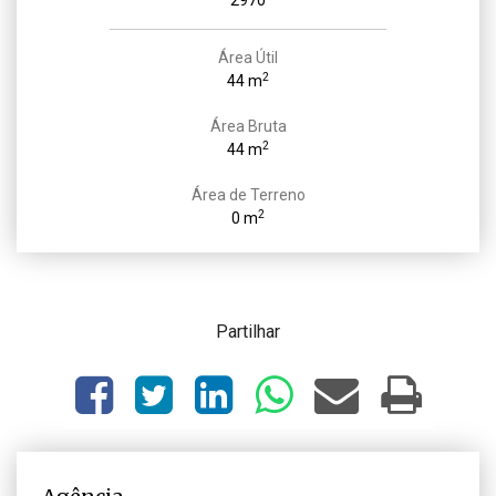
2970
Área Útil
2
44 m
Área Bruta
2
44 m
Área de Terreno
2
0 m
Partilhar