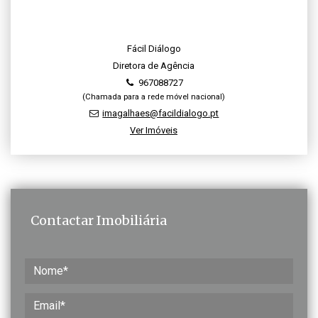
Fácil Diálogo
Diretora de Agência
967088727
(Chamada para a rede móvel nacional)
imagalhaes@facildialogo.pt
Ver Imóveis
Contactar Imobiliária