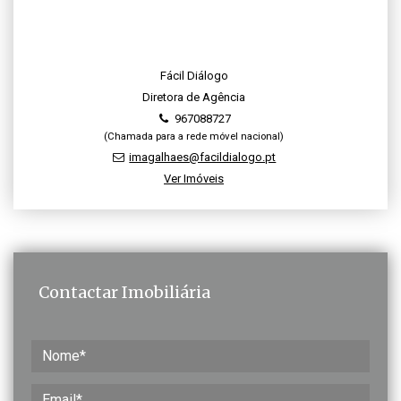
Fácil Diálogo
Diretora de Agência
967088727
(Chamada para a rede móvel nacional)
imagalhaes@facildialogo.pt
Ver Imóveis
Contactar Imobiliária