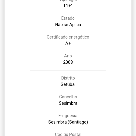
T1+1
Estado
Não se Aplica
Certificado energético
A+
Ano
2008
Distrito
Setúbal
Concelho
Sesimbra
Freguesia
Sesimbra (Santiago)
Código Postal