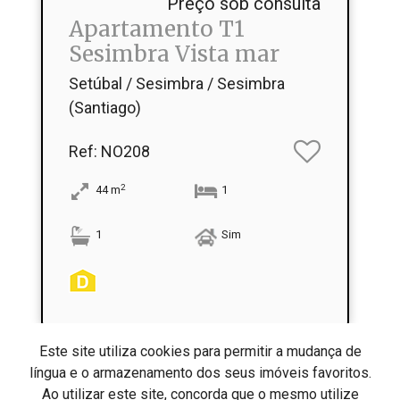
Preço sob consulta
Apartamento T1
Sesimbra Vista mar
Setúbal / Sesimbra / Sesimbra
(Santiago)
Ref
: NO208
2
44
m
1
1
Sim
Este site utiliza cookies para permitir a mudança de
língua e o armazenamento dos seus imóveis favoritos.
Ao utilizar este site, concorda que o mesmo utilize