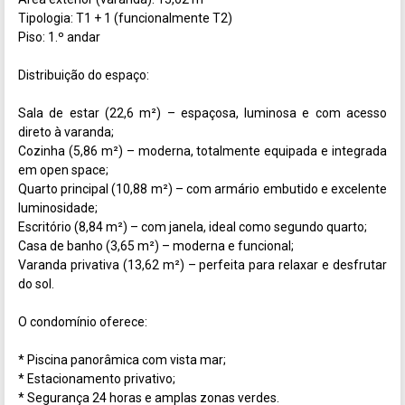
Tipologia: T1 + 1 (funcionalmente T2)

Piso: 1.º andar

Distribuição do espaço:

Sala de estar (22,6 m²) – espaçosa, luminosa e com acesso 
direto à varanda;

Cozinha (5,86 m²) – moderna, totalmente equipada e integrada 
em open space;

Quarto principal (10,88 m²) – com armário embutido e excelente 
luminosidade;

Escritório (8,84 m²) – com janela, ideal como segundo quarto;

Casa de banho (3,65 m²) – moderna e funcional;

Varanda privativa (13,62 m²) – perfeita para relaxar e desfrutar 
do sol.

O condomínio oferece:

* Piscina panorâmica com vista mar;

* Estacionamento privativo;

* Segurança 24 horas e amplas zonas verdes.
