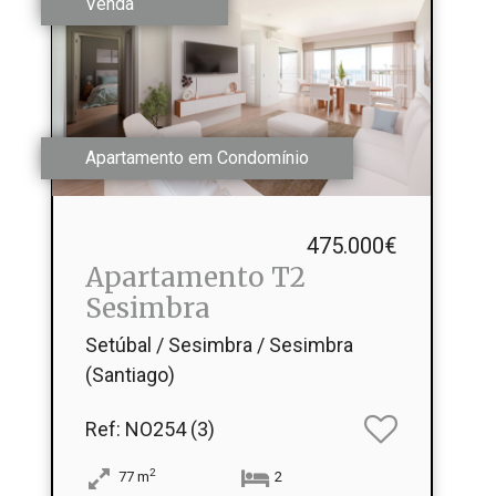
Venda
Apartamento em Condomínio
475.000€
Apartamento T2
Sesimbra
Setúbal / Sesimbra / Sesimbra
(Santiago)
Ref
: NO254 (3)
2
77
m
2