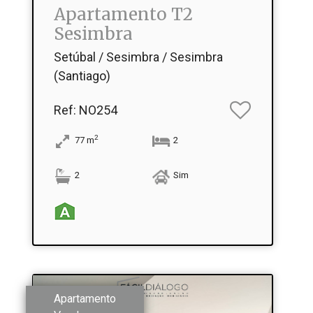
Apartamento T2
Sesimbra
Setúbal / Sesimbra / Sesimbra
(Santiago)
Ref
: NO254
2
77
m
2
2
Sim
Apartamento