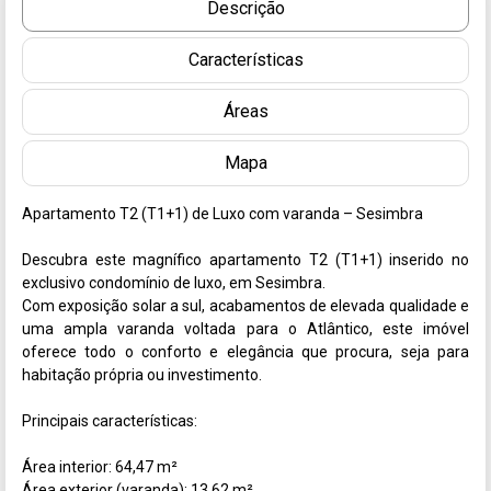
Descrição
Características
Áreas
Mapa
Apartamento T2 (T1+1) de Luxo com varanda – Sesimbra

Descubra este magnífico apartamento T2 (T1+1) inserido no 
exclusivo condomínio de luxo, em Sesimbra.

Com exposição solar a sul, acabamentos de elevada qualidade e 
uma ampla varanda voltada para o Atlântico, este imóvel 
oferece todo o conforto e elegância que procura, seja para 
habitação própria ou investimento.

Principais características:

Área interior: 64,47 m²

Área exterior (varanda): 13,62 m²
