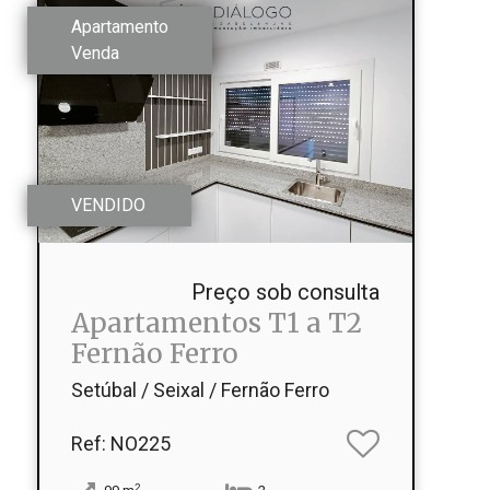
Apartamento
Venda
VENDIDO
Preço sob consulta
Apartamentos T1 a T2
Fernão Ferro
Setúbal / Seixal / Fernão Ferro
Ref
: NO225
2