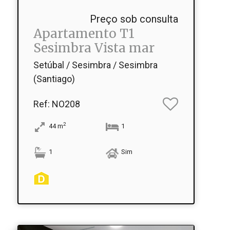
Preço sob consulta
Apartamento T1
Sesimbra Vista mar
Setúbal / Sesimbra / Sesimbra
(Santiago)
Ref
: NO208
2
44
m
1
1
Sim