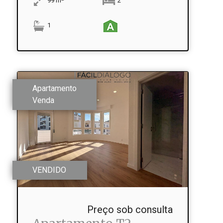
99
m
2
1
Apartamento
Venda
VENDIDO
Preço sob consulta