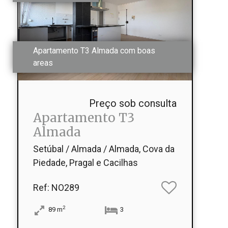
Apartamento T3 Almada com boas
areas
Preço sob consulta
Apartamento T3
Almada
Setúbal / Almada / Almada, Cova da
Piedade, Pragal e Cacilhas
Ref
: NO289
2
89
m
3