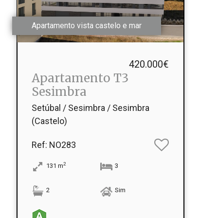
Apartamento vista castelo e mar
420.000€
Apartamento T3
Sesimbra
Setúbal / Sesimbra / Sesimbra
(Castelo)
Ref
: NO283
2
131
m
3
2
Sim