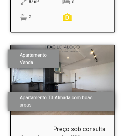
2
87
m
3
2
Apartamento
Venda
Apartamento T3 Almada com boas
areas
Preço sob consulta