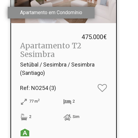
Apartamento em Condomínio
475.000€
Apartamento T2
Sesimbra
Setúbal / Sesimbra / Sesimbra
(Santiago)
Ref
: NO254 (3)
2
77
m
2
2
Sim