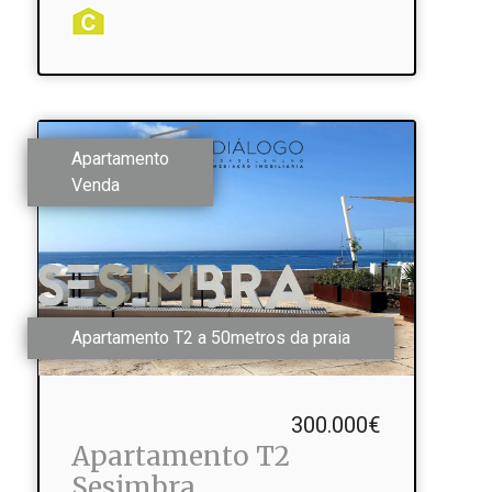
Apartamento
Venda
Apartamento T2 a 50metros da praia
300.000€
Apartamento T2
Sesimbra