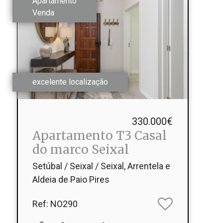
Apartamento
Venda
excelente localização
330.000€
Apartamento T3 Casal
do marco Seixal
Setúbal / Seixal / Seixal, Arrentela e
Aldeia de Paio Pires
Ref
: NO290