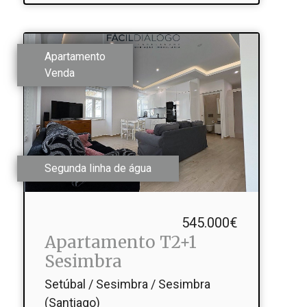
Apartamento
Venda
Segunda linha de água
545.000€
Apartamento T2+1
Sesimbra
Setúbal / Sesimbra / Sesimbra
(Santiago)