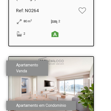
Ref
: NO264
2
80
m
2
2
Apartamento
Venda
Apartamento em Condomínio